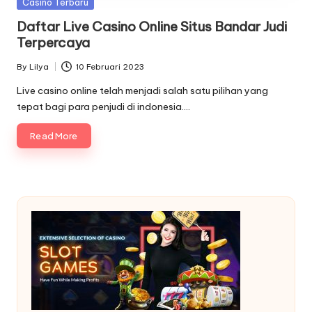
Posted
Casino Terbaru
in
Daftar Live Casino Online Situs Bandar Judi
Terpercaya
By
Lilya
10 Februari 2023
Posted
by
Live casino online telah menjadi salah satu pilihan yang
tepat bagi para penjudi di indonesia.…
Read More