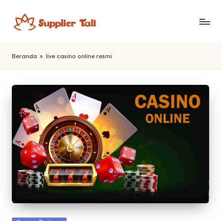
Skip
to
content
Beranda
»
live casino online resmi