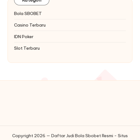
Bola SBOBET
Casino Terbaru
IDN Poker
Slot Terbaru
Copyright 2026 — Daftar Judi Bola Sbobet Resmi - Situs