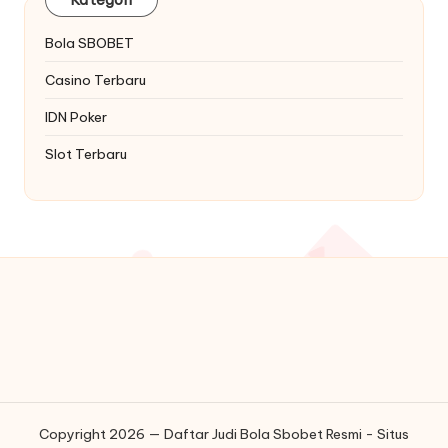
Bola SBOBET
Casino Terbaru
IDN Poker
Slot Terbaru
Copyright 2026 — Daftar Judi Bola Sbobet Resmi - Situs