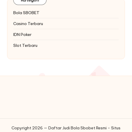
Bola SBOBET
Casino Terbaru
IDN Poker
Slot Terbaru
Copyright 2026 — Daftar Judi Bola Sbobet Resmi - Situs