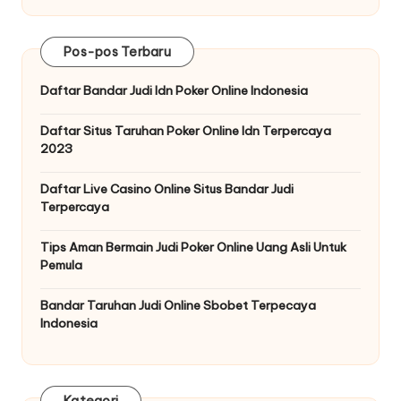
Pos-pos Terbaru
Daftar Bandar Judi Idn Poker Online Indonesia
Daftar Situs Taruhan Poker Online Idn Terpercaya
2023
Daftar Live Casino Online Situs Bandar Judi
Terpercaya
Tips Aman Bermain Judi Poker Online Uang Asli Untuk
Pemula
Bandar Taruhan Judi Online Sbobet Terpecaya
Indonesia
Kategori