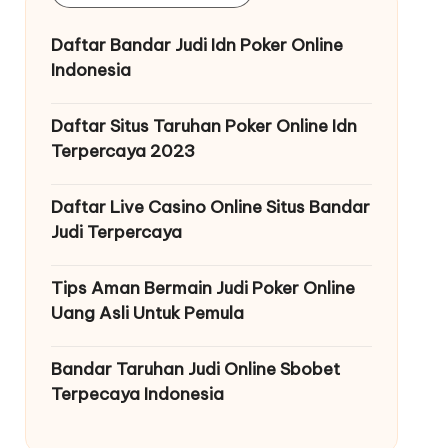
Daftar Bandar Judi Idn Poker Online
Indonesia
Daftar Situs Taruhan Poker Online Idn
Terpercaya 2023
Daftar Live Casino Online Situs Bandar
Judi Terpercaya
Tips Aman Bermain Judi Poker Online
Uang Asli Untuk Pemula
Bandar Taruhan Judi Online Sbobet
Terpecaya Indonesia