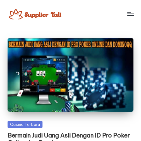
Skip
to
content
Posted
Casino Terbaru
in
Bermain Judi Uang Asli Dengan ID Pro Poker