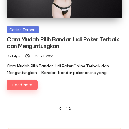
Posted
Casino Terbaru
in
Cara Mudah Pilih Bandar Judi Poker Terbaik
dan Menguntungkan
By
Lilya
5 Maret 2021
Posted
by
Cara Mudah Pilih Bandar Judi Poker Online Terbaik dan
Menguntungkan – Bandar-bandar poker online yang…
Read More
Paginasi
1
2
PREVIOUS
pos
PAGE