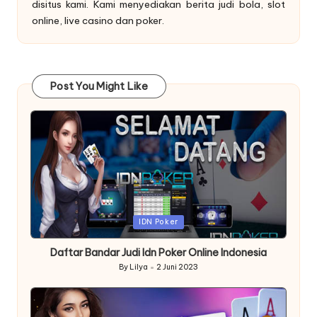
disitus kami. Kami menyediakan berita judi bola,
slot
online
, live casino dan
poker
.
Post You Might Like
Posted
IDN Poker
in
Daftar Bandar Judi Idn Poker Online Indonesia
By
Lilya
2 Juni 2023
Posted
by