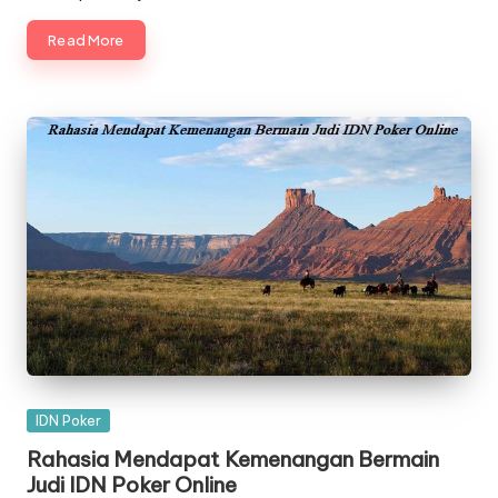
Read More
Posted
IDN Poker
in
Rahasia Mendapat Kemenangan Bermain
Judi IDN Poker Online