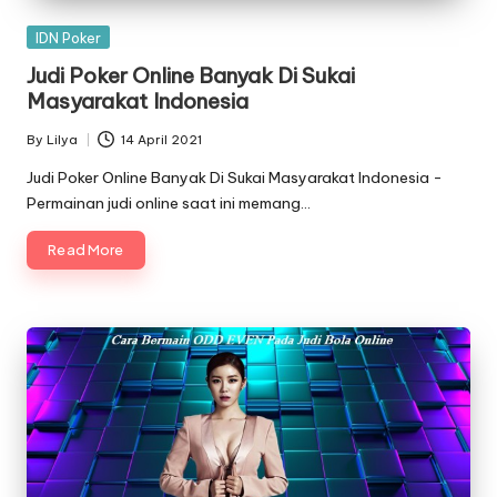
Posted
IDN Poker
in
Judi Poker Online Banyak Di Sukai
Masyarakat Indonesia
By
Lilya
14 April 2021
Posted
by
Judi Poker Online Banyak Di Sukai Masyarakat Indonesia -
Permainan judi online saat ini memang…
Read More