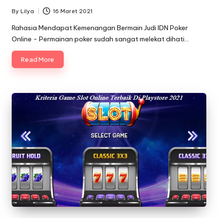
By
Lilya
16 Maret 2021
Posted
by
Rahasia Mendapat Kemenangan Bermain Judi IDN Poker
Online - Permainan poker sudah sangat melekat dihati…
Read More